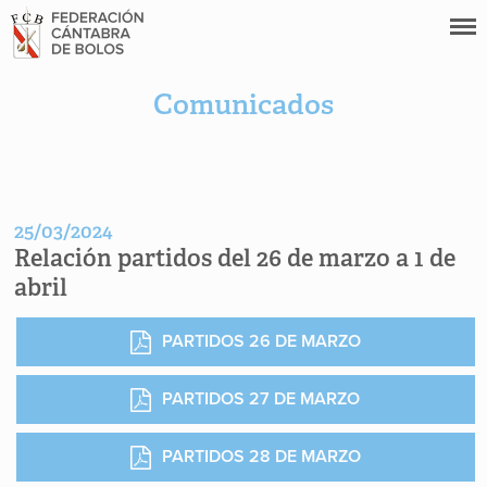
Comunicados
25/03/2024
Relación partidos del 26 de marzo a 1 de
abril
PARTIDOS 26 DE MARZO
PARTIDOS 27 DE MARZO
PARTIDOS 28 DE MARZO