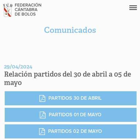
Comunicados
29/04/2024
Relación partidos del 30 de abril a 05 de
mayo
PARTIDOS 30 DE ABRIL
PARTIDOS 01 DE MAYO
PARTIDOS 02 DE MAYO