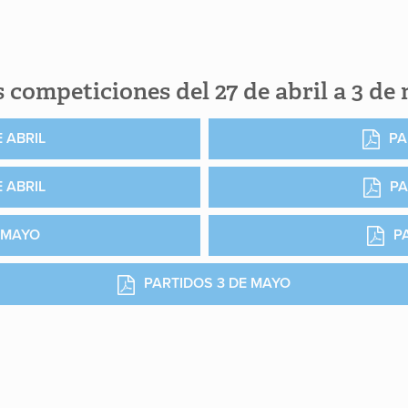
 competiciones del 27 de abril a 3 de
 ABRIL
PA
 ABRIL
PA
 MAYO
P
PARTIDOS 3 DE MAYO