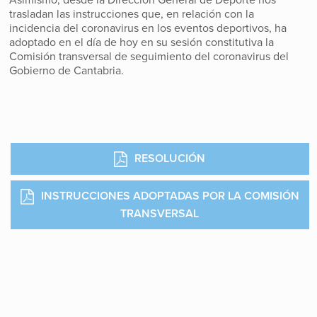
Asimismo, desde la Dirección General de Deporte nos
trasladan las instrucciones que, en relación con la
incidencia del coronavirus en los eventos deportivos, ha
adoptado en el día de hoy en su sesión constitutiva la
Comisión transversal de seguimiento del coronavirus del
Gobierno de Cantabria.
RESOLUCIÓN
INSTRUCCIONES ADOPTADAS POR LA COMISIÓN
TRANSVERSAL