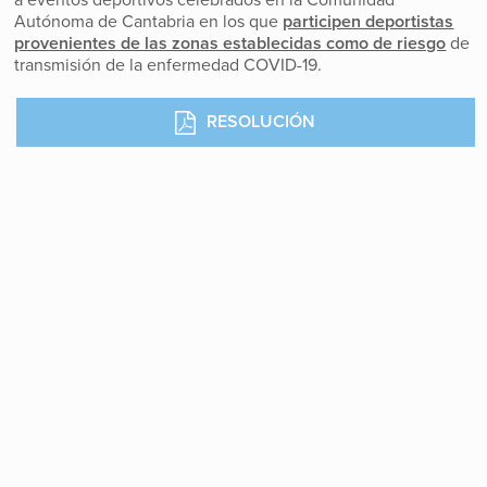
a eventos deportivos celebrados en la Comunidad
Autónoma de Cantabria en los que
participen deportistas
provenientes de las zonas establecidas como de riesgo
de
transmisión de la enfermedad COVID-19.
RESOLUCIÓN