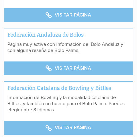
VISITAR PÁGINA
Federación Andaluza de Bolos
Página muy activa con información del Bolo Andaluz y
con alguna reseña de Bolo Palma.
VISITAR PÁGINA
Federación Catalana de Bowling y Bitlles
Información de Bowling y la modalidad catalana de
Bitlles, y también un hueco para el Bolo Palma. Puedes
elegir entre 8 idiomas
VISITAR PÁGINA