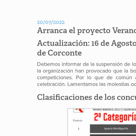
20/07/2022
Arranca el proyecto Verano
Actualización: 16 de Agosto
de Corconte
Debemos informar de la suspensión de los
la organización han provocado que la bol
competiciones. Por lo que de común a
celebración. Lamentamos las molestias o
Clasificaciones de los con