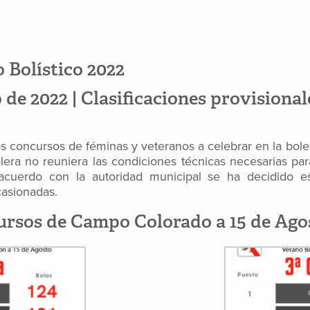
 Bolístico 2022
 de 2022 | Clasificaciones provisiona
 concursos de féminas y veteranos a celebrar en la bol
era no reuniera las condiciones técnicas necesarias para
cuerdo con la autoridad municipal se ha decidido e
casionadas.
cursos de Campo Colorado a 15 de Ago