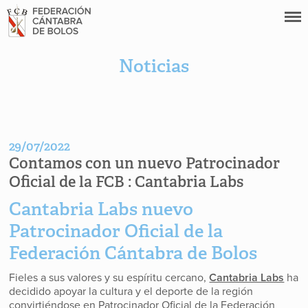
Noticias
29/07/2022
Contamos con un nuevo Patrocinador
Oficial de la FCB : Cantabria Labs
Cantabria Labs nuevo
Patrocinador Oficial de la
Federación Cántabra de Bolos
Fieles a sus valores y su espíritu cercano,
Cantabria Labs
ha
decidido apoyar la cultura y el deporte de la región
convirtiéndose en Patrocinador Oficial de la Federación