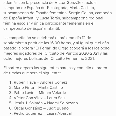
además con la presencia de Víctor González, actual
campeón de España de 1ª categoría, Marta Castillo,
subcampeona de España femenina, Sergio Colina, campeón
de España Infantil y Lucía Terán, subcampeona regional
fémina escolar y única participante femenina en el
campeonato de España infantil.
La competición se celebrará el próximo día 12 de
septiembre a partir de las 16:00 horas, y al igual que el año
pasado la bolera “El Ferial” de Orejo acogerá a los los ocho
mejores jugadores del Circuito de Puntos 2020-2021 y las
ocho mejores bolistas del Circuito Femenino 2021.
El sorteo deparó las siguientes parejas y con ello el orden
de tiradas que será el siguiente:
Rubén Haya – Andrea Gómez
Mario Pinta – Marta Castillo
Pablo Lavín – Miriam Velarde
Víctor González – Laura Saiz
Jesús J. Salmón – Naomi Solórzano
Óscar González – Judit Bueno
Pedro Gutiérrez – Laura Abascal