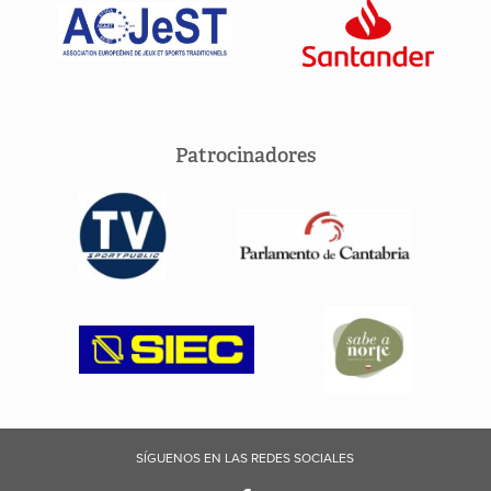
Patrocinadores
SÍGUENOS EN LAS REDES SOCIALES