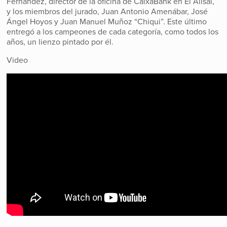
Fernández, director de la oficina de CaixaBank en El Alisal,
y los miembros del jurado, Juan Antonio Amenábar, José
Ángel Hoyos y Juan Manuel Muñoz “Chiqui”. Este último
entregó a los campeones de cada categoría, como todos los
años, un lienzo pintado por él.
Video