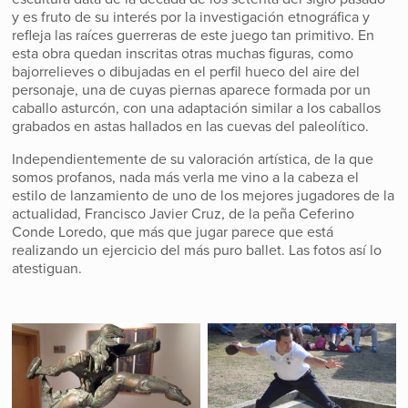
y es fruto de su interés por la investigación etnográfica y
refleja las raíces guerreras de este juego tan primitivo. En
esta obra quedan inscritas otras muchas figuras, como
bajorrelieves o dibujadas en el perfil hueco del aire del
personaje, una de cuyas piernas aparece formada por un
caballo asturcón, con una adaptación similar a los caballos
grabados en astas hallados en las cuevas del paleolítico.
Independientemente de su valoración artística, de la que
somos profanos, nada más verla me vino a la cabeza el
estilo de lanzamiento de uno de los mejores jugadores de la
actualidad, Francisco Javier Cruz, de la peña Ceferino
Conde Loredo, que más que jugar parece que está
realizando un ejercicio del más puro ballet. Las fotos así lo
atestiguan.