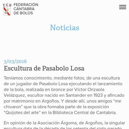
Noticias
3/03/2016
Escultura de Pasabolo Losa
Teníamos conocimiento, mediante fotos, de una escultura
de un jugador de Pasabolo Losa ejecutando el lanzamiento
de la bola, realizada en bronce por Víctor Orizaola
Velázquez, escultor nacido en Santander en 1923 y afincado
por matrimonio en Argoños. Y desde allí, unos amigos “me
chivaron” que la obra formaba parte de la exposición
“Quijotes del arte” en la Biblioteca Central de Cantabria.
En opinión de la Asociación Árgoma, de Argoños, la singular
escultura data de la década de los setenta del siglo pasado