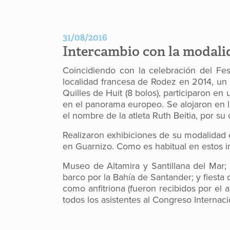
31/08/2016
Intercambio con la modalid
Coincidiendo con la celebración del Fes
localidad francesa de Rodez en 2014, un 
Quilles de Huit (8 bolos), participaron e
en el panorama europeo. Se alojaron en l
el nombre de la atleta Ruth Beitia, por su 
Realizaron exhibiciones de su modalidad e
en Guarnizo. Como es habitual en estos in
Museo de Altamira y Santillana del Mar
barco por la Bahía de Santander; y fiest
como anfitriona (fueron recibidos por el 
todos los asistentes al Congreso Internac