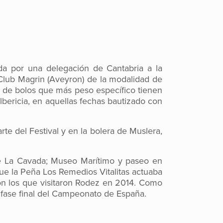
ada por una delegación de Cantabria a la
 Club Magrin (Aveyron) de la modalidad de
es de bolos que más peso específico tienen
bericia, en aquellas fechas bautizado con
te del Festival y en la bolera de Muslera,
de La Cavada; Museo Marítimo y paseo en
ue la Peña Los Remedios Vitalitas actuaba
eron los que visitaron Rodez en 2014. Como
a fase final del Campeonato de España.