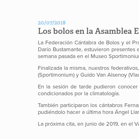
20/07/2018
Los bolos en la Asamblea 
La Federación Cántabra de Bolos y el Pro
Darío Bustamante, estuvieron presentes 
semana pasada en el Museo Sportimonium
Finalizada la misma, nuestros federativo
(Sportimonium) y Guido Van Alsenoy (Vlaa
En la sesión de tarde pudieron conocer
condicionados por la climatología.
También participaron los cántabros Fer
pudiéndolo hacer a última hora Ángel Ll
La próxima cita, en junio de 2019, en el Va