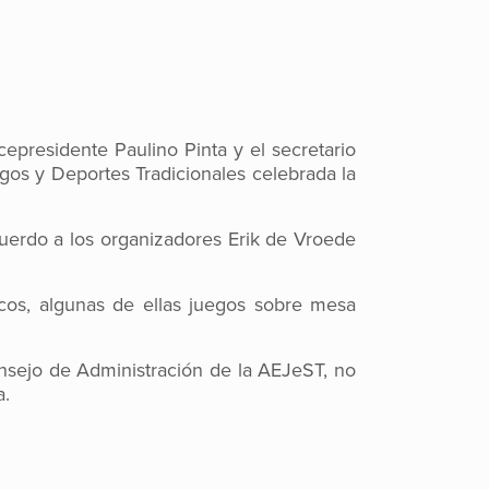
epresidente Paulino Pinta y el secretario
os y Deportes Tradicionales celebrada la
cuerdo a los organizadores Erik de Vroede
cos, algunas de ellas juegos sobre mesa
sejo de Administración de la AEJeST, no
a.