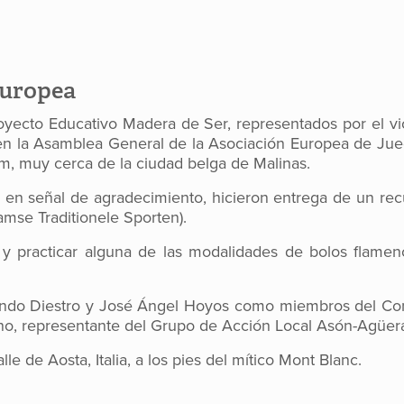
Europea
yecto Educativo Madera de Ser, representados por el vic
en la Asamblea General de la Asociación Europea de Jueg
, muy cerca de la ciudad belga de Malinas.
s, en señal de agradecimiento, hicieron entrega de un re
mse Traditionele Sporten).
 y practicar alguna de las modalidades de bolos flamen
nando Diestro y José Ángel Hoyos como miembros del Con
ano, representante del Grupo de Acción Local Asón-Agüer
lle de Aosta, Italia, a los pies del mítico Mont Blanc.