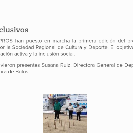
clusivos
ROS han puesto en marcha la primera edición del prog
r la Sociedad Regional de Cultura y Deporte. El objeti
ción activa y la inclusión social.
stuvieron presentes Susana Ruiz, Directora General de De
bra de Bolos.