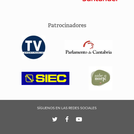
Patrocinadores
SÍGUENOS EN LAS REDES SOCIALES


