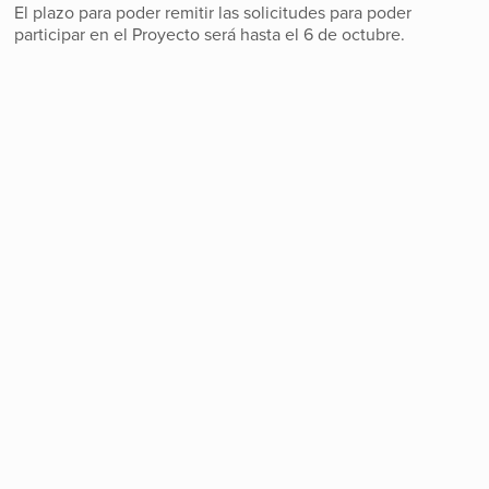
El plazo para poder remitir las solicitudes para poder
participar en el Proyecto será hasta el 6 de octubre.