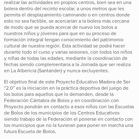
realizar las actividades en propios centros, bien sea en una
bolera dentro del recinto escolar, a unos metros que les
permita el desplazamiento caminando o en centros donde
esto no sea factible, se acercarían a la bolera más cercana
de modo que se pueda acercar de nuevo los bolos a
nuestros niños y jóvenes para que en su proceso de
formación integral tengan conocimiento del patrimonio
cultural de nuestra región. Esta actividad se podrá hacer
durante todo el curso y varias sesiones, con todos los niños
y niñas de todas las edades, mediante la coordinación de
fechas siendo complementaria a la Jornada que ser realiza
en La Albericia (Santander) y nunca excluyentes.
El objetivo final de este Proyecto Educativo Madera de Ser
“2.0” es la iniciación en la práctica deportiva del juego de
los bolos para aquellos que lo demanden, desde la
Federación Cántabra de Bolos y en coordinación con
Proyecto pondrán en contacto a esos niños con las Escuelas
de Bolos de los municipios de los Centros Educativos
siendo trabajo de la Federación el ponerse en contacto con
los municipios que no la tuvieran para poner en marcha una
futura Escuela de Bolos.