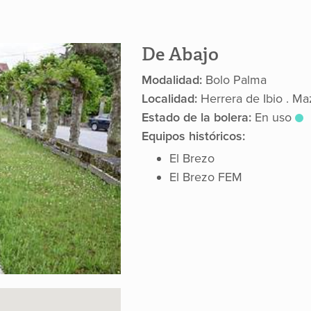
De Abajo
Modalidad:
Bolo Palma
Localidad:
Herrera de Ibio . Ma
Estado de la bolera:
En uso
Equipos históricos:
El Brezo
El Brezo FEM