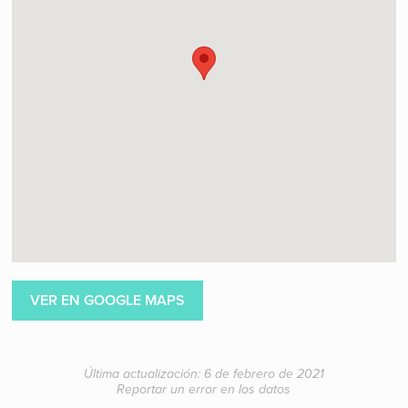
VER EN GOOGLE MAPS
Última actualización: 6 de febrero de 2021
Reportar un error en los datos