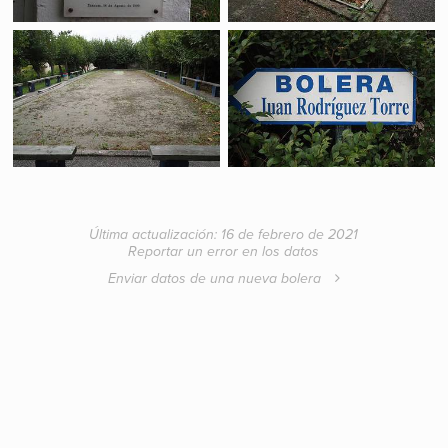
Última actualización: 16 de febrero de 2021
Reportar un error en los datos
Enviar datos de una nueva bolera