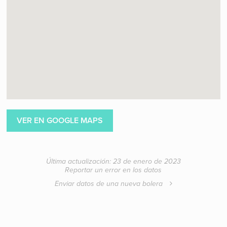
VER EN GOOGLE MAPS
Última actualización: 23 de enero de 2023
Reportar un error en los datos
Enviar datos de una nueva bolera