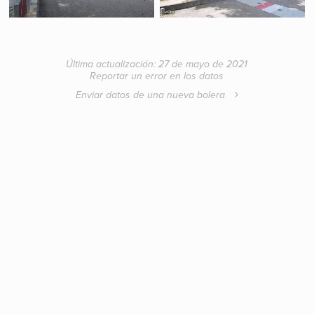
Última actualización: 27 de mayo de 2021
Reportar un error en los datos
Enviar datos de una nueva bolera