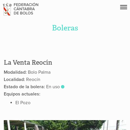
Boleras
La Venta Reocín
Modalidad:
Bolo Palma
Localidad:
Reocín
Estado de la bolera:
En uso
Equipos actuales:
El Pozo