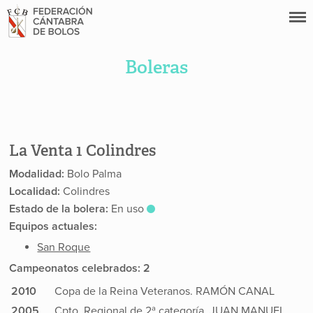
Boleras
La Venta 1 Colindres
Modalidad:
Bolo Palma
Localidad:
Colindres
Estado de la bolera:
En uso
Equipos actuales:
San Roque
Campeonatos celebrados: 2
2010
Copa de la Reina Veteranos. RAMÓN CANAL
2005
Cpto. Regional de 2ª categoría. JUAN MANUEL