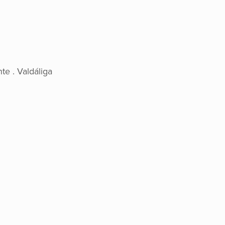
e . Valdáliga