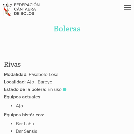
Boleras
Rivas
Modalidad:
Pasabolo Losa
Localidad:
Ajo . Bareyo
Estado de la bolera:
En uso
Equipos actuales:
Ajo
Equipos históricos:
Bar Labu
Bar Sansis