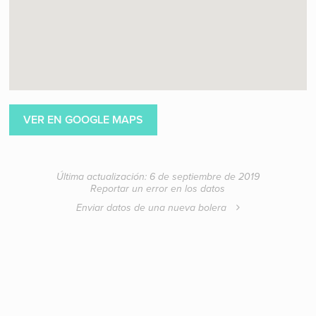
VER EN GOOGLE MAPS
Última actualización: 6 de septiembre de 2019
Reportar un error en los datos
Enviar datos de una nueva bolera