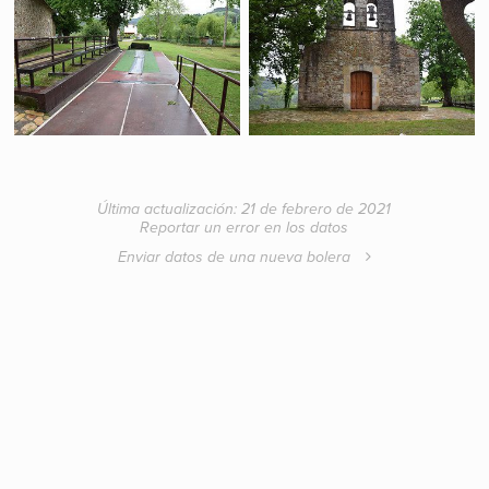
Última actualización: 21 de febrero de 2021
Reportar un error en los datos
Enviar datos de una nueva bolera