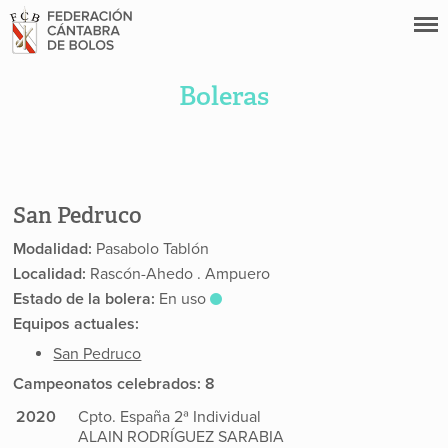
Boleras
San Pedruco
Modalidad:
Pasabolo Tablón
Localidad:
Rascón-Ahedo . Ampuero
Estado de la bolera:
En uso
Equipos actuales:
San Pedruco
Campeonatos celebrados: 8
2020
Cpto. España 2ª Individual
ALAIN RODRÍGUEZ SARABIA