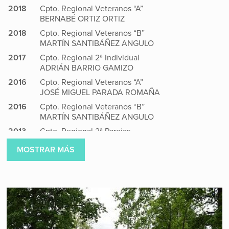
2018
Cpto. Regional Veteranos “A”
BERNABÉ ORTIZ ORTIZ
2018
Cpto. Regional Veteranos “B”
MARTÍN SANTIBÁÑEZ ANGULO
2017
Cpto. Regional 2ª Individual
ADRIÁN BARRIO GAMIZO
2016
Cpto. Regional Veteranos “A”
JOSÉ MIGUEL PARADA ROMAÑA
2016
Cpto. Regional Veteranos “B”
MARTÍN SANTIBÁÑEZ ANGULO
2013
Cpto. Regional 2ª Parejas
JOSÉ MIGUEL PARADA ROMAÑA
MOSTRAR MÁS
MARTÍN SANTIBÁÑEZ ANGULO
2007
Cpto. Regional Infantil
SERGIO GÜEMES RUIZ