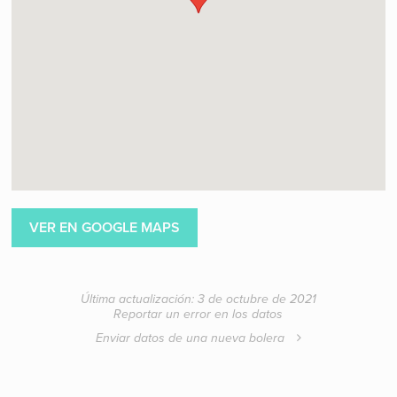
VER EN GOOGLE MAPS
Última actualización: 3 de octubre de 2021
Reportar un error en los datos
Enviar datos de una nueva bolera