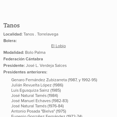
Tanos
Localidad:
Tanos . Torrelavega
Bolera:
El Lobio
Modalidad:
Bolo Palma
Federación Cántabra
Presidente:
José L. Verdeja Salces
Presidentes anteriores:
Genaro Fernández Zubizarreta (1987, y 1992-95)
Julián Revuelta López (1986)
Luis Egusquiza Sainz (1985)
José Natural Tamés (1984)
José Manuel Echaves (1982-83)
José Natural Tamés (1976-84)
Antonio Posada "Bielva" (1975)
Eugenio González Fernández (1972-74)