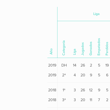
Liga
Empatados
Categoría
Ganados
Perdidos
Jugados
Año
Liga
2019
DH
14
26
2
5
19
2019
2ª
4
20
9
5
6
2018
1ª
3
26
12
9
5
2018
3ª
3
20
11
7
2