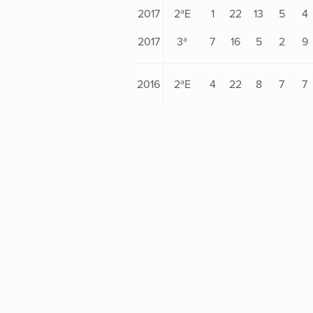
2017
2ªE
1
22
13
5
4
2017
3ª
7
16
5
2
9
2016
2ªE
4
22
8
7
7