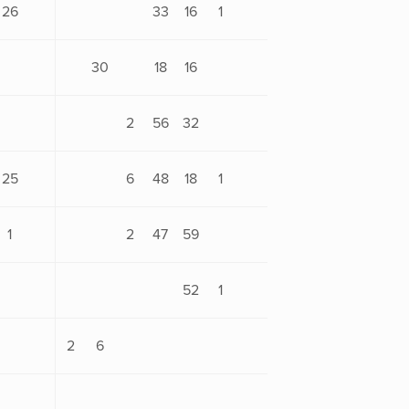
26
33
16
1
30
18
16
2
56
32
25
6
48
18
1
1
2
47
59
52
1
2
6