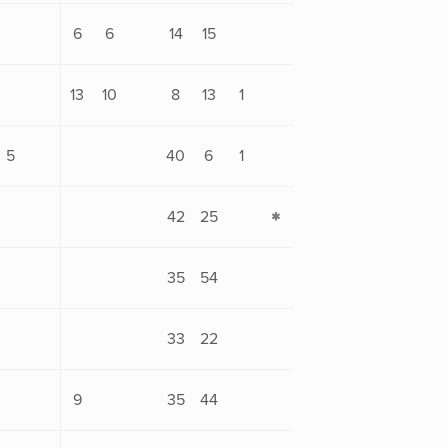
6
6
14
15
13
10
8
13
1
5
40
6
1
42
25
35
54
33
22
9
35
44