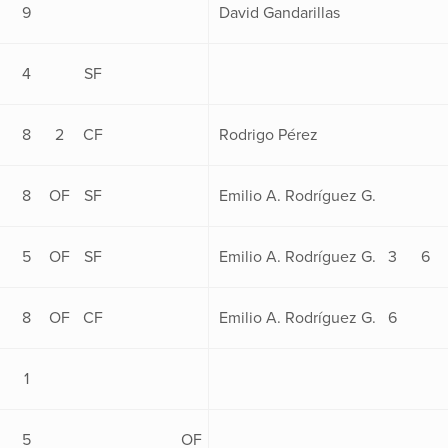
9
David Gandarillas
4
SF
8
2
CF
Rodrigo Pérez
8
OF
SF
Emilio A. Rodríguez G.
5
OF
SF
Emilio A. Rodríguez G.
3
6
8
OF
CF
Emilio A. Rodríguez G.
6
1
5
OF