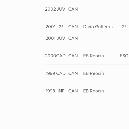
2002
JUV
CAN
2001
2ª
CAN
Darío Gutiérrez
2ª
2001
JUV
CAN
2000
CAD
CAN
EB Reocín
ESC
1999
CAD
CAN
EB Reocín
1998
INF
CAN
EB Reocín