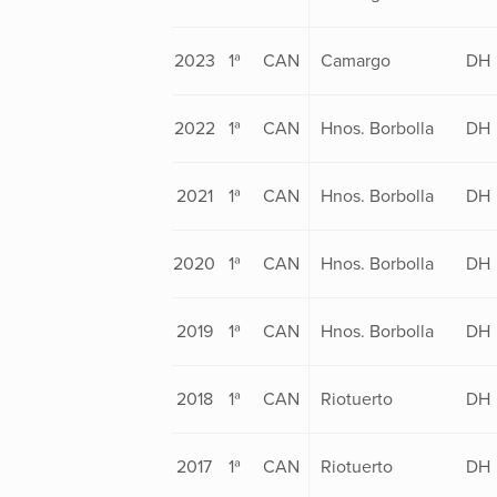
2023
1ª
CAN
Camargo
DH
2022
1ª
CAN
Hnos. Borbolla
DH
2021
1ª
CAN
Hnos. Borbolla
DH
2020
1ª
CAN
Hnos. Borbolla
DH
2019
1ª
CAN
Hnos. Borbolla
DH
2018
1ª
CAN
Riotuerto
DH
2017
1ª
CAN
Riotuerto
DH