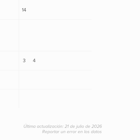
14
3
4
Última actualización: 21 de julio de 2026
Reportar un error en los datos