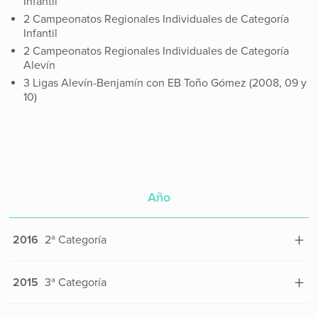
Infantil
2 Campeonatos Regionales Individuales de Categoría
Infantil
2 Campeonatos Regionales Individuales de Categoría
Alevín
3 Ligas Alevín-Benjamín con EB Toño Gómez (2008, 09 y
10)
Año
Categoría
+
2016
2ª Categoría
Federación
Peña
Federación
CAN
+
2015
3ª Categoría
Categoría
Peñas
Liga
Federación
CAN