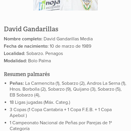
David Gandarillas
Nombre completo:
David Gandarillas Media
Fecha de nacimiento:
10 de marzo de 1989
Localidad:
Sobarzo. Penagos
Modalidad:
Bolo Palma
Resumen palmarés
Peñas:
La Carmencita (1), Sobarzo (2), Andros La Serna (1),
Hnos. Borbolla (2), Sobarzo (9), Quijano (3), Sobarzo (5),
EB Sobarzo (4),
18 Ligas jugadas (Máx. Categ.)
3 Copas (1 Copa Cantabria
+
1 Copa F.E.B.
+
1 Copa
Apebol
)
1 Campeonato Nacional de Peñas por Parejas de 1ª
Categoría