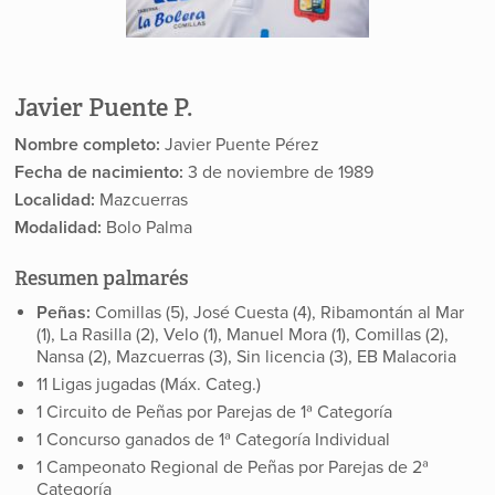
Javier Puente P.
Nombre completo:
Javier Puente Pérez
Fecha de nacimiento:
3 de noviembre de 1989
Localidad:
Mazcuerras
Modalidad:
Bolo Palma
Resumen palmarés
Peñas:
Comillas (5), José Cuesta (4), Ribamontán al Mar
(1), La Rasilla (2), Velo (1), Manuel Mora (1), Comillas (2),
Nansa (2), Mazcuerras (3), Sin licencia (3), EB Malacoria
11 Ligas jugadas (Máx. Categ.)
1 Circuito de Peñas por Parejas de 1ª Categoría
1 Concurso ganados de 1ª Categoría Individual
1 Campeonato Regional de Peñas por Parejas de 2ª
Categoría