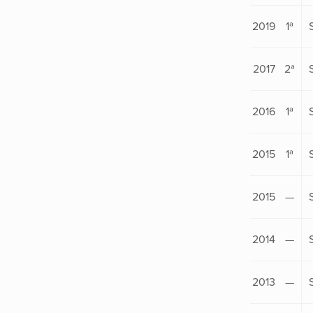
2019
1ª
2017
2ª
2016
1ª
2015
1ª
2015
—
2014
—
2013
—