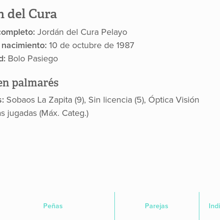
n del Cura
ompleto:
Jordán del Cura Pelayo
 nacimiento:
10 de octubre de 1987
d:
Bolo Pasiego
n palmarés
s:
Sobaos La Zapita (9), Sin licencia (5), Óptica Visión
as jugadas (Máx. Categ.)
Peñas
Parejas
Ind