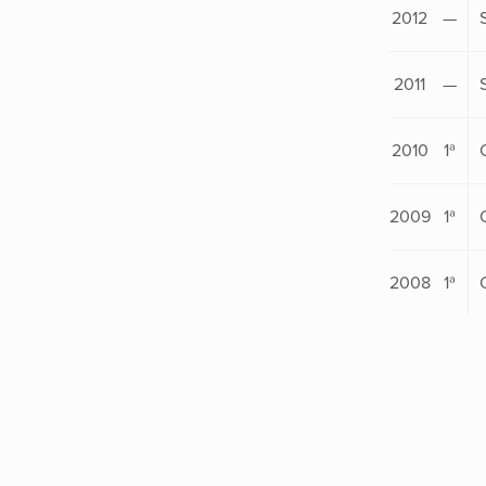
2012
—
2011
—
2010
1ª
2009
1ª
2008
1ª