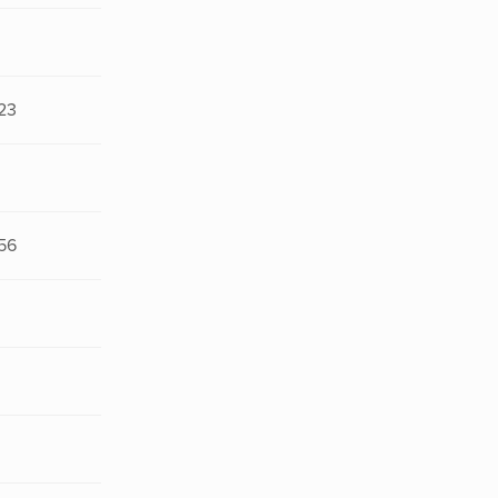
23
56