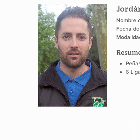
Jordá
Nombre c
Fecha de
Modalida
Resume
Peña
6 Lig