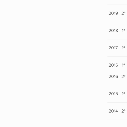
2019
2ª
2018
1ª
2017
1ª
2016
1ª
2016
2ª
2015
1ª
2014
2ª