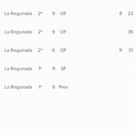
La Reguriada
2ª
9
OF
8
23
La Reguriada
2ª
9
OF
36
La Reguriada
2ª
6
OF
11
31
La Reguriada
1ª
11
SF
La Reguriada
1ª
9
Prev