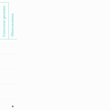
Concursos ganados
Observaciones