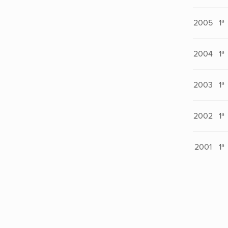
2005
1ª
2004
1ª
2003
1ª
2002
1ª
2001
1ª