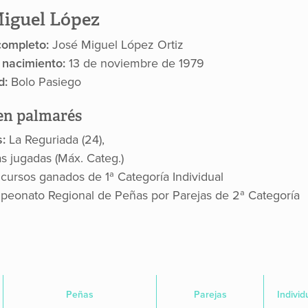
Miguel López
ompleto:
José Miguel López Ortiz
 nacimiento:
13 de noviembre de 1979
d:
Bolo Pasiego
n palmarés
s:
La Reguriada (24),
as jugadas (Máx. Categ.)
cursos ganados de 1ª Categoría Individual
peonato Regional de Peñas por Parejas de 2ª Categoría
Peñas
Parejas
Individ