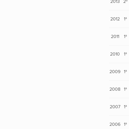
2013
2ª
2012
1ª
2011
1ª
2010
1ª
2009
1ª
2008
1ª
2007
1ª
2006
1ª