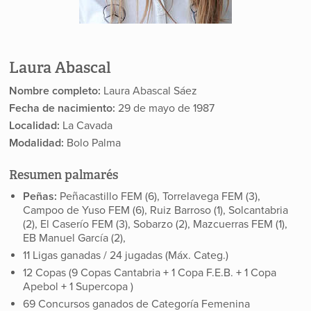
Laura Abascal
Nombre completo:
Laura Abascal Sáez
Fecha de nacimiento:
29 de mayo de 1987
Localidad:
La Cavada
Modalidad:
Bolo Palma
Resumen palmarés
Peñas:
Peñacastillo FEM (6), Torrelavega FEM (3),
Campoo de Yuso FEM (6), Ruiz Barroso (1), Solcantabria
(2), El Caserío FEM (3), Sobarzo (2), Mazcuerras FEM (1),
EB Manuel García (2),
11 Ligas ganadas / 24 jugadas (Máx. Categ.)
12 Copas (9 Copas Cantabria
+
1 Copa F.E.B.
+
1 Copa
Apebol
+
1 Supercopa
)
69 Concursos ganados de Categoría Femenina