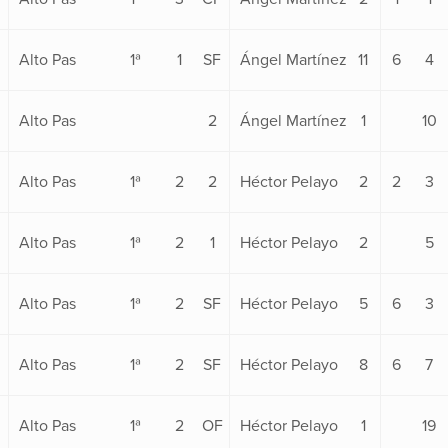
Alto Pas
1ª
1
SF
Ángel Martínez
11
6
4
Alto Pas
2
Ángel Martínez
1
10
Alto Pas
1ª
2
2
Héctor Pelayo
2
2
3
Alto Pas
1ª
2
1
Héctor Pelayo
2
5
Alto Pas
1ª
2
SF
Héctor Pelayo
5
6
3
Alto Pas
1ª
2
SF
Héctor Pelayo
8
6
7
Alto Pas
1ª
2
OF
Héctor Pelayo
1
19