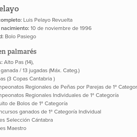
elayo
ompleto:
Luis Pelayo Revuelta
 nacimiento:
10 de noviembre de 1996
d:
Bolo Pasiego
n palmarés
s:
Alto Pas (14),
 ganada / 13 jugadas (Máx. Categ.)
as (3 Copas Cantabria
)
peonatos Regionales de Peñas por Parejas de 1ª Categor
peonatos Regionales Individuales de 1ª Categoría
uito de Bolos de 1ª Categoría
ncursos ganados de 1ª Categoría Individual
es Selección Cántabra
es Maestro