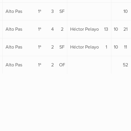
Alto Pas
1ª
3
SF
10
Alto Pas
1ª
4
2
Héctor Pelayo
13
10
21
Alto Pas
1ª
2
SF
Héctor Pelayo
1
10
11
Alto Pas
1ª
2
OF
52