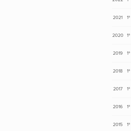
2021
1ª
2020
1ª
2019
1ª
2018
1ª
2017
1ª
2016
1ª
2015
1ª