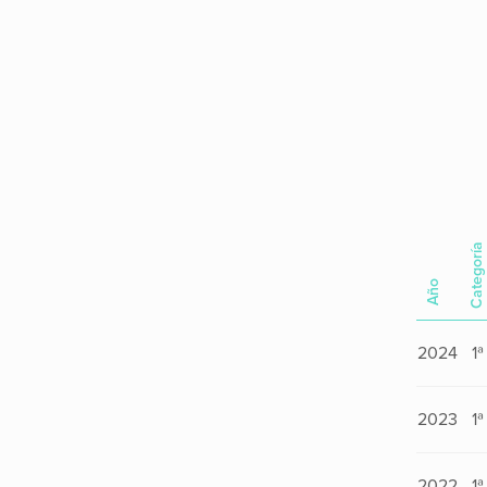
Categoría
Año
2024
1ª
2023
1ª
2022
1ª