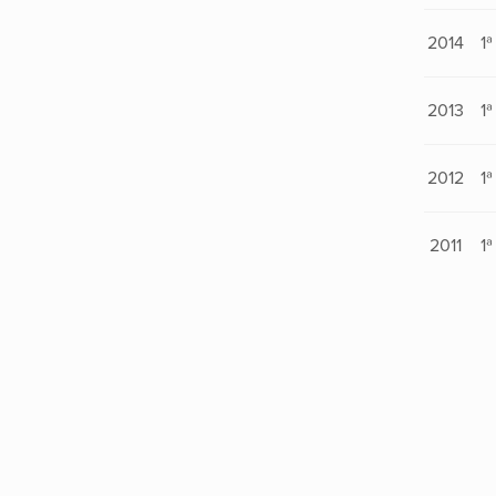
2014
1ª
2013
1ª
2012
1ª
2011
1ª