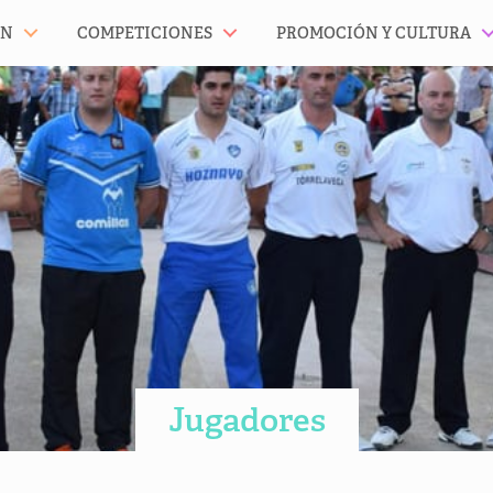
ÓN
COMPETICIONES
PROMOCIÓN Y CULTURA
Jugadores