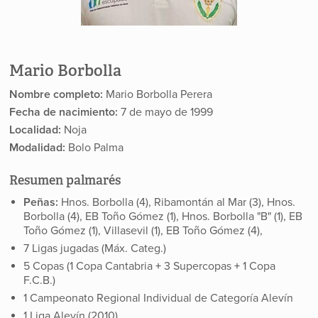
Mario Borbolla
Nombre completo:
Mario Borbolla Perera
Fecha de nacimiento:
7 de mayo de 1999
Localidad:
Noja
Modalidad:
Bolo Palma
Resumen palmarés
Peñas:
Hnos. Borbolla (4), Ribamontán al Mar (3), Hnos.
Borbolla (4), EB Toño Gómez (1), Hnos. Borbolla "B" (1), EB
Toño Gómez (1), Villasevil (1), EB Toño Gómez (4),
7 Ligas jugadas (Máx. Categ.)
5 Copas (1 Copa Cantabria
+
3 Supercopas
+
1 Copa
F.C.B.
)
1 Campeonato Regional Individual de Categoría Alevín
1 Liga Alevín (2010)