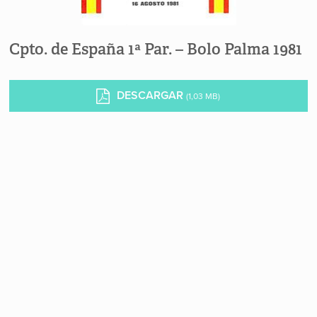
Cpto. de España 1ª Par. – Bolo Palma 1981
DESCARGAR
(1,03 MB)