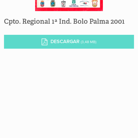
Cpto. Regional 1ª Ind. Bolo Palma 2001
DESCARGAR
(3,48 MB)