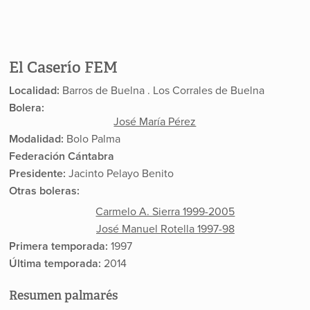
El Caserío FEM
Localidad:
Barros de Buelna . Los Corrales de Buelna
Bolera:
José María Pérez
Modalidad:
Bolo Palma
Federación Cántabra
Presidente:
Jacinto Pelayo Benito
Otras boleras:
Carmelo A. Sierra 1999-2005
José Manuel Rotella 1997-98
Primera temporada:
1997
Última temporada:
2014
Resumen palmarés