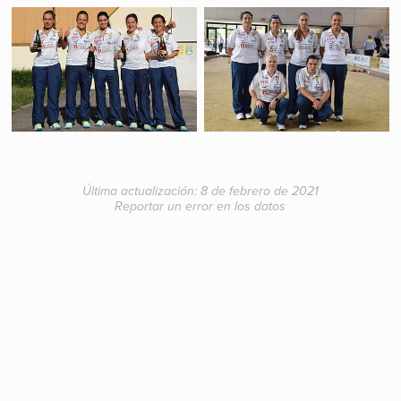
Silvia Estrada
Patrocinador
Construcciones Rotella
Última actualización: 8 de febrero de 2021
Reportar un error en los datos