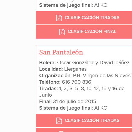
Sistema de juego final:
Al KO
CLASIFICACIÓN TIRADAS
CLASIFICACIÓN FINAL
San Pantaleón
Bolera:
Óscar González y David Ibáñez
Localidad:
Lierganes
Organización:
P.B. Virgen de las Nieves
Teléfono:
616 760 836
Tiradas:
1, 2, 3, 5, 8, 10, 12, 15 y 16 de
Junio
Final:
31 de julio de 2015
Sistema de juego final:
Al KO
CLASIFICACIÓN TIRADAS