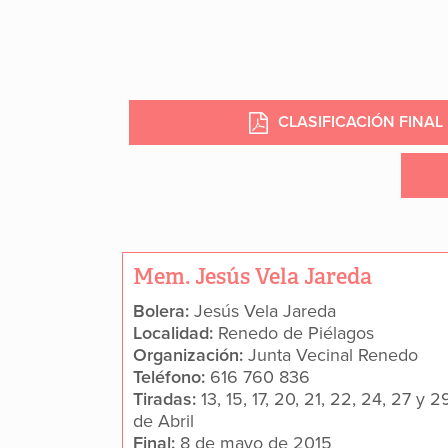
CLASIFICACIÓN FINA
Mem. Jesús Vela Jareda
Bolera:
Jesús Vela Jareda
Localidad:
Renedo de Piélagos
Organización:
Junta Vecinal Renedo
Teléfono:
616 760 836
Tiradas:
13, 15, 17, 20, 21, 22, 24, 27 y 2
de Abril
Final:
8 de mayo de 2015