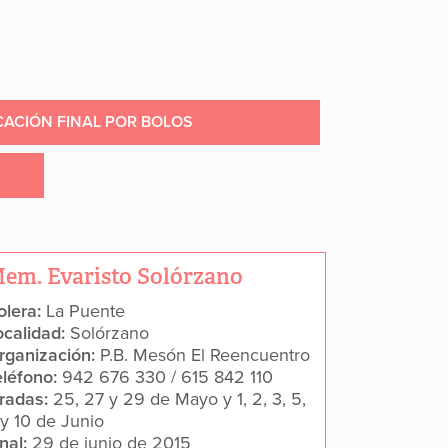
CACIÓN FINAL POR BOLOS
em. Evaristo Solórzano
olera:
La Puente
ocalidad:
Solórzano
rganización:
P.B. Mesón El Reencuentro
eléfono:
942 676 330 / 615 842 110
iradas:
25, 27 y 29 de Mayo y 1, 2, 3, 5,
 y 10 de Junio
inal:
29 de junio de 2015