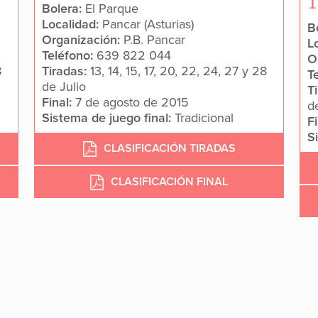
T
Bolera:
El Parque
Localidad:
Pancar (Asturias)
B
Organización:
P.B. Pancar
L
Teléfono:
639 822 044
O
8
Tiradas:
13, 14, 15, 17, 20, 22, 24, 27 y 28
T
de Julio
T
Final:
7 de agosto de 2015
d
Sistema de juego final:
Tradicional
F
S
CLASIFICACIÓN TIRADAS
CLASIFICACIÓN FINAL