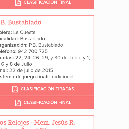
CLASIFICACIÓN FINAL
.B. Bustablado
olera:
La Cuesta
ocalidad:
Bustablado
rganización:
P.B. Bustablado
eléfono:
942 700 725
iradas:
22, 24, 26, 29, y 30 de Junio y 1,
 6 y 8 de Julio
inal:
22 de julio de 2015
istema de juego final:
Tradicional
CLASIFICACIÓN TIRADAS
CLASIFICACIÓN FINAL
os Relojes - Mem. Jesús R.