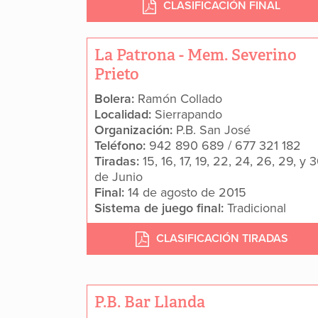
CLASIFICACIÓN FINAL
La Patrona - Mem. Severino
Prieto
Bolera:
Ramón Collado
Localidad:
Sierrapando
Organización:
P.B. San José
Teléfono:
942 890 689 / 677 321 182
Tiradas:
15, 16, 17, 19, 22, 24, 26, 29, y 
de Junio
Final:
14 de agosto de 2015
Sistema de juego final:
Tradicional
CLASIFICACIÓN TIRADAS
P.B. Bar Llanda